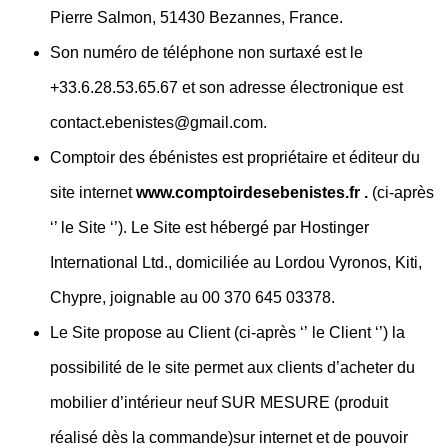
Pierre Salmon, 51430 Bezannes, France.
Son numéro de téléphone non surtaxé est le
+33.6.28.53.65.67 et son adresse électronique est
contact.ebenistes@gmail.com.
Comptoir des ébénistes est propriétaire et éditeur du
site internet
www.comptoirdesebenistes.fr
.
(ci-après
‘’ le Site ‘’). Le Site est hébergé par Hostinger
International Ltd., domiciliée au Lordou Vyronos, Kiti,
Chypre, joignable au 00 370 645 03378.
Le Site propose au Client (ci-après ‘’ le Client ‘’) la
possibilité de le site permet aux clients d’acheter du
mobilier d’intérieur neuf SUR MESURE (produit
réalisé dès la commande)sur internet et de pouvoir