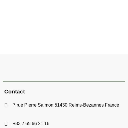
Contact
7 rue Pierre Salmon 51430 Reims-Bezannes France
+33 7 65 66 21 16