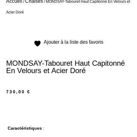
Accueil
Chaises
/
/ MONDSAY-Tabouret Haut Capitonné En Velours et
Acier Doré
Ajouter à la liste des favoris
MONDSAY-Tabouret Haut Capitonné
En Velours et Acier Doré
730,00
€
Caractéristiques
: