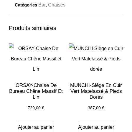
Catégories
Bar
,
Chaises
Produits similaires
ORSAY-Chaise De
MUNCHI-Siège En Cuir
Bureau Chêne Massif Et
Vert Matelassé & Pieds
Lin
Dorés
729,00
€
387,00
€
Ajouter au panier
Ajouter au panier