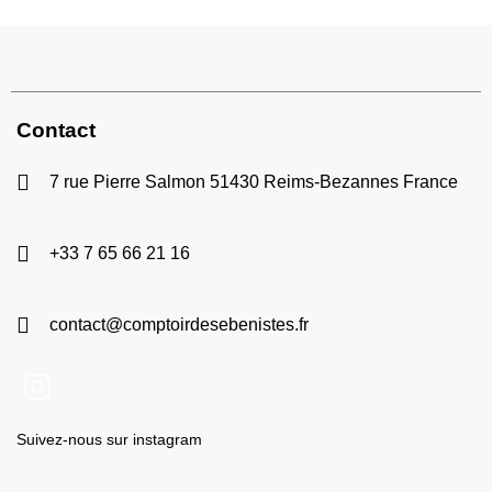
Contact
7 rue Pierre Salmon 51430 Reims-Bezannes France
+33 7 65 66 21 16
contact@comptoirdesebenistes.fr
Suivez-nous sur instagram