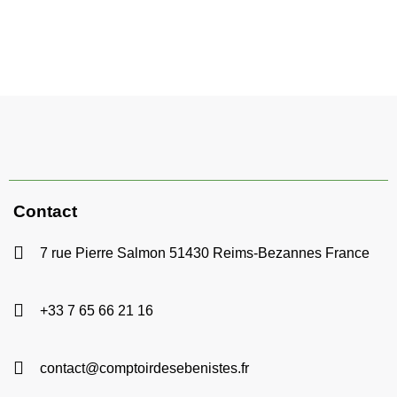
Contact
7 rue Pierre Salmon 51430 Reims-Bezannes France
+33 7 65 66 21 16
contact@comptoirdesebenistes.fr