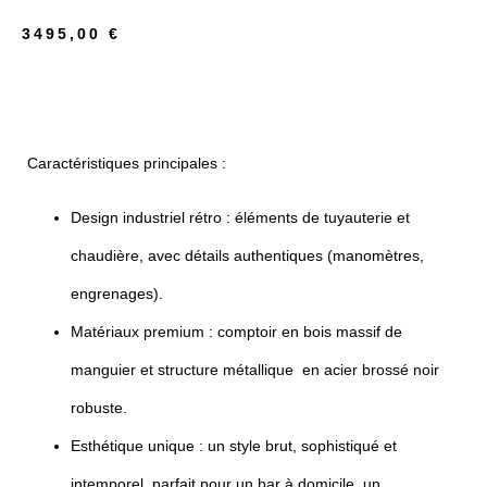
3495,00
€
Caractéristiques principales :
Design industriel rétro : éléments de tuyauterie et
chaudière, avec détails authentiques (manomètres,
engrenages).
Matériaux premium : comptoir en bois massif de
manguier et structure métallique en acier brossé noir
robuste.
Esthétique unique : un style brut, sophistiqué et
intemporel, parfait pour un bar à domicile, un