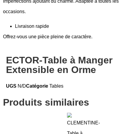
imperfections ajoutant du charme. Adaptée à toutes les
occasions.
Livraison rapide
Offrez-vous une pièce pleine de caractère.
ECTOR-Table à Manger
Extensible en Orme
UGS
N/D
Catégorie
Tables
Produits similaires