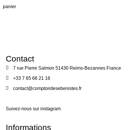
panier
Contact
7 rue Pierre Salmon 51430 Reims-Bezannes France
+33 7 65 66 21 16
contact@comptoirdesebenistes.fr
Suivez-nous sur instagram
Informations