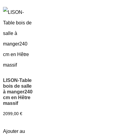
LISON-Table
bois de salle
à manger240
cm en Hêtre
massif
2099,00
€
Ajouter au